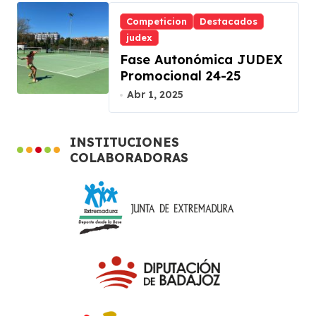
Competicion
Destacados
judex
Fase Autonómica JUDEX
Promocional 24-25
Abr 1, 2025
INSTITUCIONES
COLABORADORAS