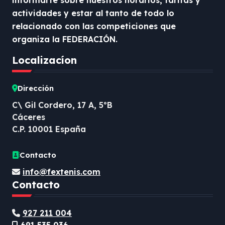
informarte sobre nuestros horarios, tarifas y
actividades y estar al tanto de todo lo
relacionado con las competiciones que
organiza la FEDERACIÓN.
Localizacíon
Dirección
C\ Gil Cordero, 17 A, 5ºB
Cáceres
C.P. 10001 España
Contacto
info@fextenis.com
Contacto
927 211 004