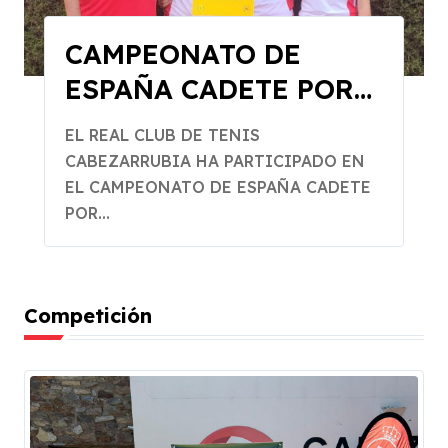
CAMPEONATO DE
ESPAÑA CADETE POR
EQUIPOS
EL REAL CLUB DE TENIS
CABEZARRUBIA HA PARTICIPADO EN
EL CAMPEONATO DE ESPAÑA CADETE
POR...
Competición