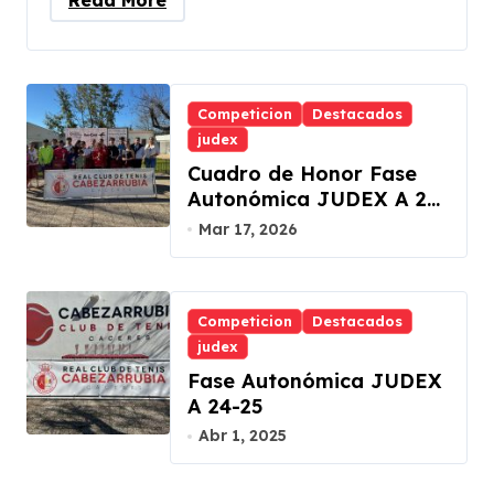
Read More
Competicion
Destacados
judex
Cuadro de Honor Fase
Autonómica JUDEX A 25-
26
Mar 17, 2026
Competicion
Destacados
judex
Fase Autonómica JUDEX
A 24-25
Abr 1, 2025