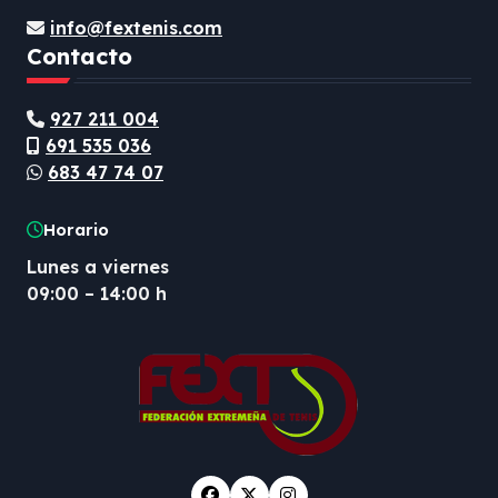
info@fextenis.com
Contacto
927 211 004
691 535 036
683 47 74 07
Horario
Lunes a viernes
09:00 – 14:00 h