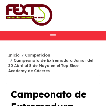
Skip
to
content
Inicio
Competicion
Campeonato de Extremadura Junior del
30 Abril al 8 de Mayo en el Top Slice
Academy de Cáceres
Campeonato de