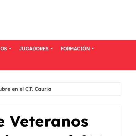
ROS
JUGADORES
FORMACIÓN
re en el C.T. Cauria
 Veteranos