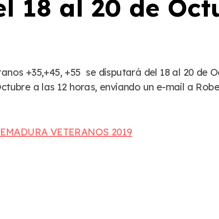
l 18 al 20 de Octu
 Octubre a las 12 horas, enviando un e-mail a R
TREMADURA VETERANOS 2019