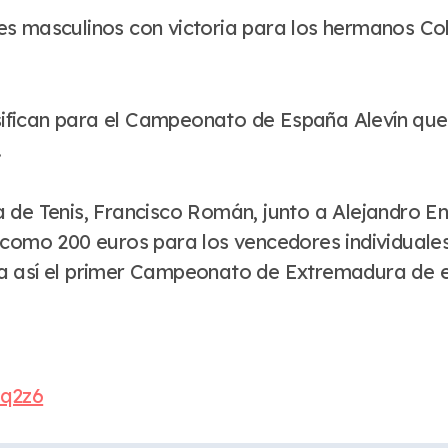
s masculinos con victoria para los hermanos Col
asifican para el Campeonato de España Alevín que 
.
 de Tenis, Francisco Román, junto a Alejandro En
como 200 euros para los vencedores individuales 
ba así el primer Campeonato de Extremadura de 
iq2z6