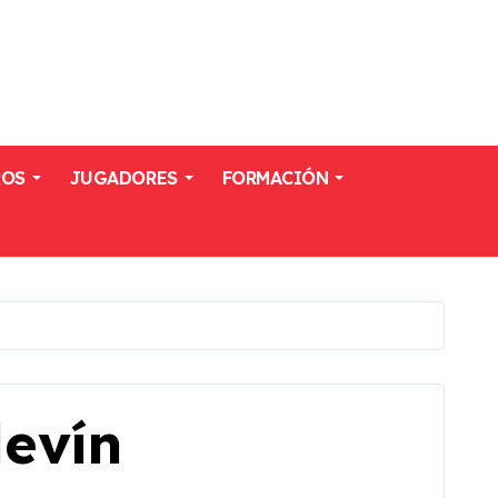
ROS
JUGADORES
FORMACIÓN
evín