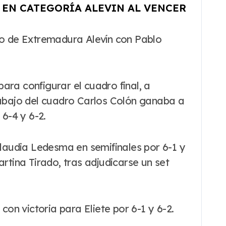
 EN CATEGORÍA ALEVIN AL VENCER
ara configurar el cuadro final, a
e abajo del cuadro Carlos Colón ganaba a
 6-4 y 6-2.
Claudia Ledesma en semifinales por 6-1 y
rtina Tirado, tras adjudicarse un set
con victoria para Eliete por 6-1 y 6-2.