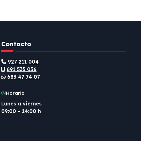
Contacto
927 211 004
691 535 036
683 47 74 07
Horario
Lunes a viernes
09:00 – 14:00 h