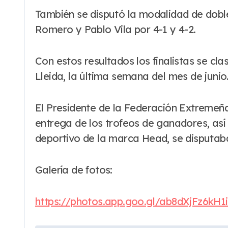
También se disputó la modalidad de doble
Romero y Pablo Vila por 4-1 y 4-2.
Con estos resultados los finalistas se cl
Lleida, la última semana del mes de junio
El Presidente de la Federación Extremeña
entrega de los trofeos de ganadores, así 
deportivo de la marca Head, se disputa
Galería de fotos:
https://photos.app.goo.gl/ab8dXjFz6kH1