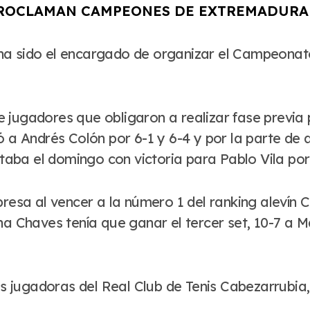
 PROCLAMAN CAMPEONES DE EXTREMADURA
jugadores que obligaron a realizar fase previa p
ió a Andrés Colón por 6-1 y 6-4 y por la parte d
utaba el domingo con victoria para Pablo Vila por
presa al vencer a la número 1 del ranking alevín 
na Chaves tenía que ganar el tercer set, 10-7 a Ma
os jugadoras del Real Club de Tenis Cabezarrubia, 