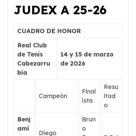
JUDEX A 25-26
CUADRO DE HONOR
Real Club
de Tenis
14 y 15 de marzo
Cabezarru
de 2026
bia
Resu
Final
Campeón
ltad
ista
o
Benj
Brun
amí
o
Diego