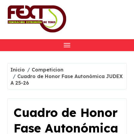
Skip
to
content
Inicio
Competicion
Cuadro de Honor Fase Autonómica JUDEX
A 25-26
Cuadro de Honor
Fase Autonómica