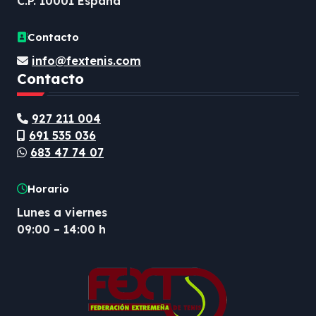
C.P. 10001 España
Contacto
info@fextenis.com
Contacto
927 211 004
691 535 036
683 47 74 07
Horario
Lunes a viernes
09:00 – 14:00 h