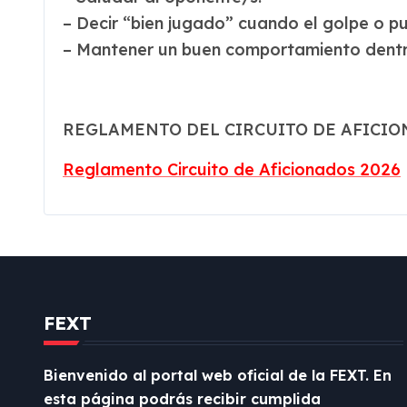
– Decir “bien jugado” cuando el golpe o p
– Mantener un buen comportamiento dentro
REGLAMENTO DEL CIRCUITO DE AFICI
Reglamento Circuito de Aficionados 2026
FEXT
Bienvenido al portal web oficial de la FEXT. En
esta página podrás recibir cumplida