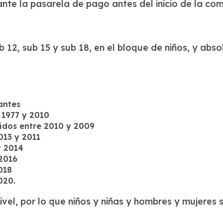
ante la pasarela de pago antes del inicio de la com
b 12, sub 15 y sub 18, en el bloque de niños, y abso
antes
 1977 y 2010
cidos entre 2010 y 2009
013 y 2011
y 2014
 2016
018
020.
ivel, por lo que niños y niñas y hombres y mujeres