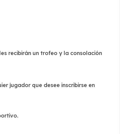
es recibirán un trofeo y la consolación
uier jugador que desee inscribirse en
ortivo.