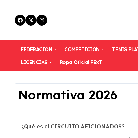
Skip
to
content
FEDERACIÓN
COMPETICION
TENIS PLA
LICENCIAS
Ropa Oficial FExT
Normativa 2026
¿Qué es el CIRCUITO AFICIONADOS?