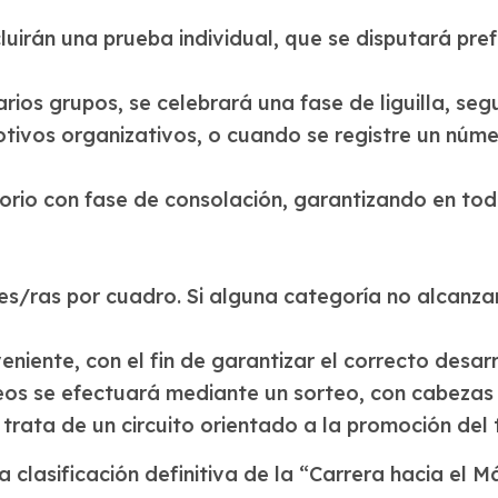
ncluirán una prueba individual, que se disputará p
os grupos, se celebrará una fase de liguilla, segu
otivos organizativos, o cuando se registre un núme
orio con fase de consolación, garantizando en to
s/ras por cuadro. Si alguna categoría no alcanza
niente, con el fin de garantizar el correcto desarr
os se efectuará mediante un sorteo, con cabezas de
rata de un circuito orientado a la promoción del t
a clasificación definitiva de la “Carrera hacia el 