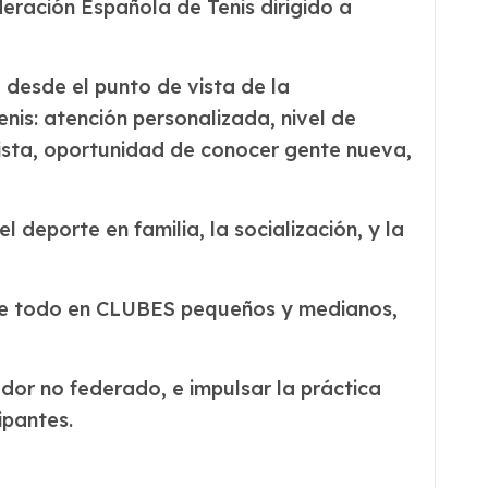
ración Española de Tenis dirigido a
 desde el punto de vista de la
nis: atención personalizada, nivel de
 pista, oportunidad de conocer gente nueva,
eporte en familia, la socialización, y la
bre todo en CLUBES pequeños y medianos,
ador no federado, e impulsar la práctica
ipantes.