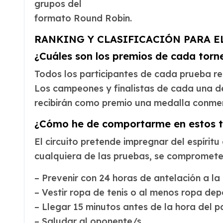
grupos del
formato Round Robin.
RANKING Y CLASIFICACIÓN PARA EL 
¿Cuáles son los premios de cada torn
Todos los participantes de cada prueba re
Los campeones y finalistas de cada una de 
recibirán como premio una medalla conme
¿Cómo he de comportarme en estos 
El circuito pretende impregnar del espíritu 
cualquiera de las pruebas, se comprometerá
– Prevenir con 24 horas de antelación a la
– Vestir ropa de tenis o al menos ropa dep
– Llegar 15 minutos antes de la hora del pa
– Saludar al oponente/s.