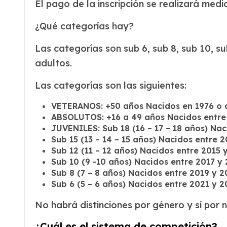
El pago de la inscripción se realizará medi
¿Qué categorías hay?
Las categorías son sub 6, sub 8, sub 10, su
adultos.
Las categorías son las siguientes:
VETERANOS: +50 años Nacidos en 1976 o 
ABSOLUTOS: +16 a 49 años Nacidos entre
JUVENILES: Sub 18 (16 – 17 – 18 años) Na
Sub 15 (13 – 14 – 15 años) Nacidos entre 2
Sub 12 (11 – 12 años) Nacidos entre 2015 
Sub 10 (9 -10 años) Nacidos entre 2017 y
Sub 8 (7 – 8 años) Nacidos entre 2019 y 2
Sub 6 (5 – 6 años) Nacidos entre 2021 y 2
No habrá distinciones por género y sí por n
¿Cuál es el sistema de competición?