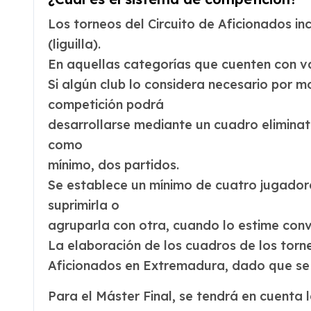
Los torneos del Circuito de Aficionados i
(liguilla).
En aquellas categorías que cuenten con vari
Si algún club lo considera necesario por m
competición podrá
desarrollarse mediante un cuadro eliminat
como
mínimo, dos partidos.
Se establece un mínimo de cuatro jugadore
suprimirla o
agruparla con otra, cuando lo estime conve
La elaboración de los cuadros de los torne
Aficionados en Extremadura, dado que se t
Para el Máster Final, se tendrá en cuenta l