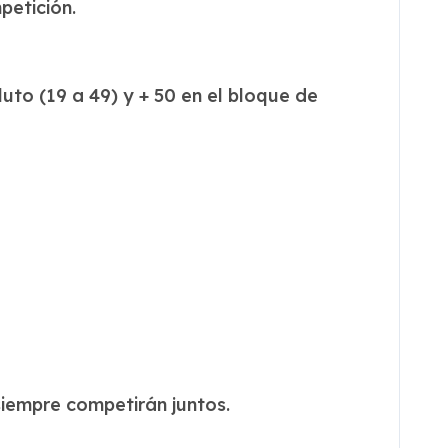
petición.
luto (19 a 49) y + 50 en el bloque de
 siempre competirán juntos.