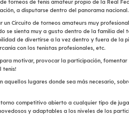
e torneos de tenis amateur propio de la Real Fede
iación, a disputarse dentro del panorama nacional.
ar un Circuito de torneos amateurs muy profesional
o se sienta muy a gusto dentro de la familia del te
ilidad de divertirse a la vez dentro y fuera de la
rcanía con los tenistas profesionales, etc.
 motivar, provocar la participación, fomentar el d
 tenis!
en aquellos lugares donde sea más necesario, so
entorno competitivo abierto a cualquier tipo de jug
novedosos y adaptables a los niveles de los partic