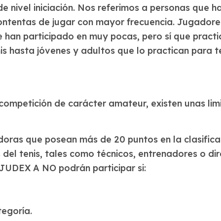
s de nivel iniciación. Nos referimos a personas que
ontentas de jugar con mayor frecuencia. Jugadore
e han participado en muy pocas, pero sí que practi
is hasta jóvenes y adultos que lo practican para 
etición de carácter amateur, existen unas limit
doras que posean más de 20 puntos en la clasifica
del tenis, tales como técnicos, entrenadores o di
 JUDEX A NO podrán participar si:
tegoría.