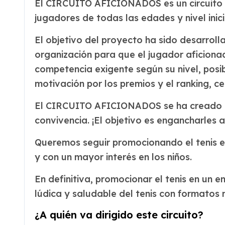
El CIRCUITO AFICIONADOS es un circuito d
jugadores de todas las edades y nivel inic
El objetivo del proyecto ha sido desarroll
organización para que el jugador aficionad
competencia exigente según su nivel, posib
motivación por los premios y el ranking, ce
El CIRCUITO AFICIONADOS se ha creado para
convivencia. ¡El objetivo es engancharles al
Queremos seguir promocionando el tenis 
y con un mayor interés en los niños.
En definitiva, promocionar el tenis en un 
lúdica y saludable del tenis con formatos 
¿A quién va dirigido este circuito?