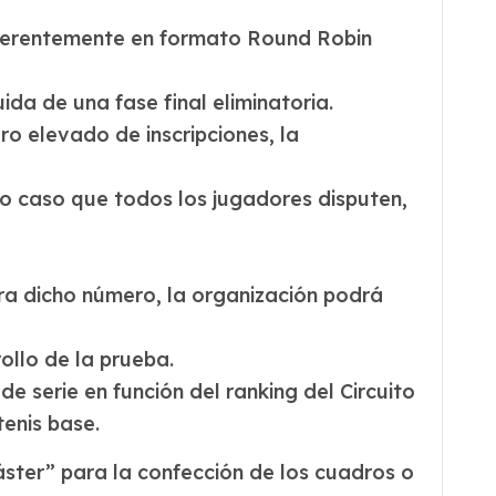
referentemente en formato Round Robin
ida de una fase final eliminatoria.
ro elevado de inscripciones, la
do caso que todos los jugadores disputen,
ra dicho número, la organización podrá
ollo de la prueba.
 serie en función del ranking del Circuito
enis base.
Máster” para la confección de los cuadros o