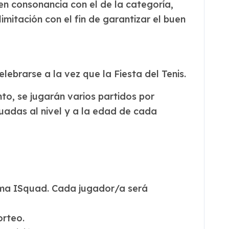
á en consonancia con el de la categoría,
mitación con el fin de garantizar el buen
ebrarse a la vez que la Fiesta del Tenis.
to, se jugarán varios partidos por
cuadas al nivel y a la edad de cada
orma ISquad. Cada jugador/a será
orteo.