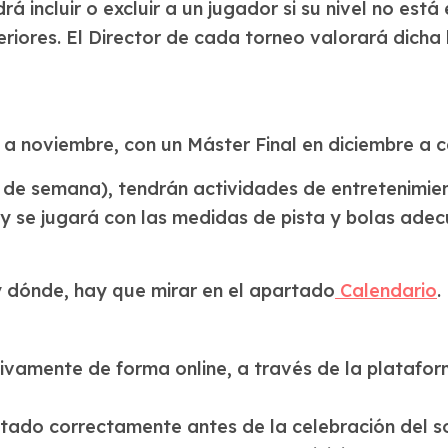
rá incluir o excluir a un jugador si su nivel no est
ores. El Director de cada torneo valorará dicha li
a noviembre, con un Máster Final en diciembre a cel
s de semana), tendrán actividades de entretenimien
, y se jugará con las medidas de pista y bolas ade
y dónde, hay que mirar en el apartado
Calendario
.
usivamente de forma online, a través de la plataf
etado correctamente antes de la celebración del s