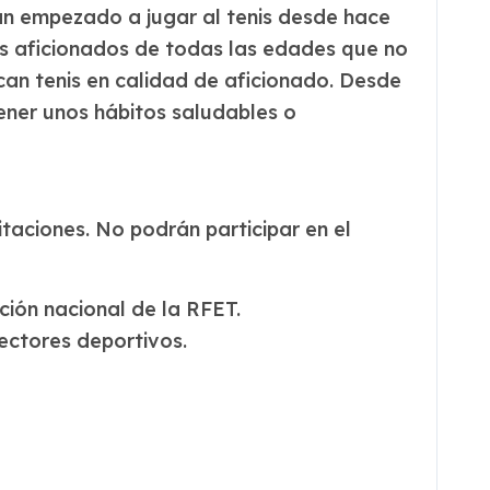
 han empezado a jugar al tenis desde hace
s aficionados de todas las edades que no
can tenis en calidad de aficionado. Desde
tener unos hábitos saludables o
aciones. No podrán participar en el
ción nacional de la RFET.
rectores deportivos.