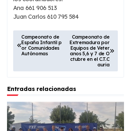
Ana 661 906 513
Juan Carlos 610 795 584
N
Campeonato de
Campeonato de
España Infantil p
Extremadura por
a
or Comunidades
Equipos de Veter
v
Autónomas
anos 5,6 y 7 de O
ctubre en el C.T.C
e
auria
g
a
Entradas relacionadas
c
i
ó
n