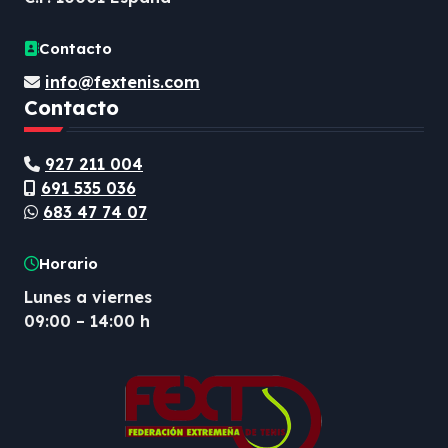
Contacto
info@fextenis.com
Contacto
927 211 004
691 535 036
683 47 74 07
Horario
Lunes a viernes
09:00 – 14:00 h