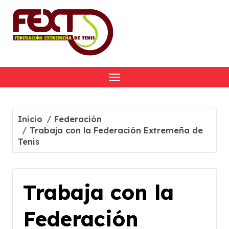
Skip
to
content
Inicio
Federación
Trabaja con la Federación Extremeña de
Tenis
Trabaja con la
Federación