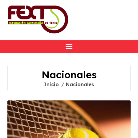
Skip
to
content
Nacionales
Inicio
Nacionales