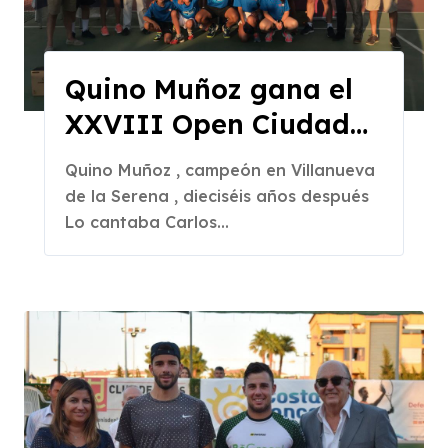
Quino Muñoz gana el
XXVIII Open Ciudad
de Lares
Quino Muñoz , campeón en Villanueva
de la Serena , dieciséis años después
Lo cantaba Carlos...