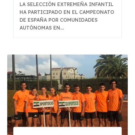
Comunidades
LA SELECCIÓN EXTREMEÑA INFANTIL
Autónomas
HA PARTICIPADO EN EL CAMPEONATO
DE ESPAÑA POR COMUNIDADES
AUTÓNOMAS EN...