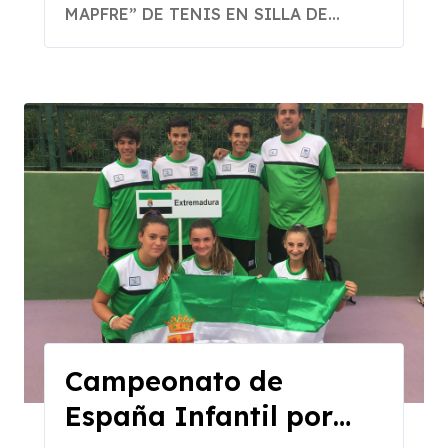
COMUNIDADES
MAPFRE” DE TENIS EN SILLA DE...
AUTÓNOMAS
Campeonato de
España Infantil por