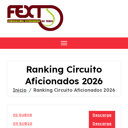
Skip
to
content
Ranking Circuito
Aficionados 2026
Inicio
Ranking Circuito Aficionados 2026
02 SUB08
Descarga
03 SUB10
Descarga