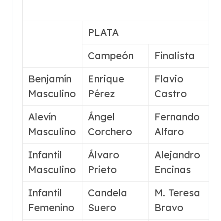
PLATA
Campeón
Finalista
Benjamín
Enrique
Flavio
Masculino
Pérez
Castro
Alevín
Ángel
Fernando
5
Masculino
Corchero
Alfaro
Infantil
Álvaro
Alejandro
Masculino
Prieto
Encinas
Infantil
Candela
M. Teresa
Femenino
Suero
Bravo