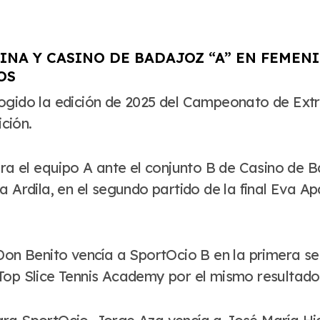
INA Y CASINO DE BADAJOZ “A” EN FEMEN
OS
ción.
ara el equipo A ante el conjunto B de Casino de Ba
a Ardila, en el segundo partido de la final Eva Ap
Don Benito vencía a SportOcio B en la primera sem
Top Slice Tennis Academy por el mismo resultado 