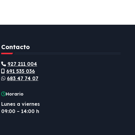
Contacto
927 211 004
691 535 036
683 47 74 07
Horario
Lunes a viernes
09:00 – 14:00 h