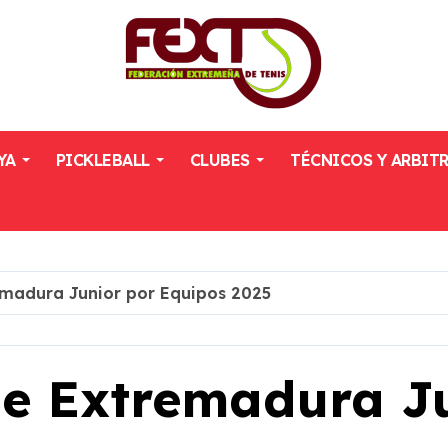
YA
PICKLEBALL
CLUBES
TÉCNICOS Y ARBIT
madura Junior por Equipos 2025
e Extremadura Ju