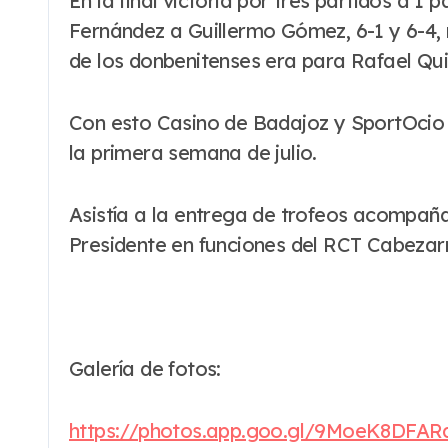
En la final victoria por tres partidos a 
Fernández a Guillermo Gómez, 6-1 y 6-4, 
de los donbenitenses era para Rafael Qu
Con esto Casino de Badajoz y SportOcio s
la primera semana de julio.
Asistía a la entrega de trofeos acompaña
Presidente en funciones del RCT Cabezar
Galería de fotos:
https://photos.app.goo.gl/9MoeK8DFA