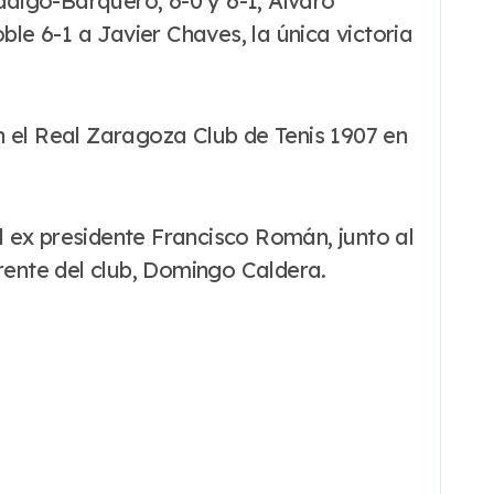
idalgo-Barquero, 6-0 y 6-1, Álvaro
e 6-1 a Javier Chaves, la única victoria
n el Real Zaragoza Club de Tenis 1907 en
 ex presidente Francisco Román, junto al
ente del club, Domingo Caldera.