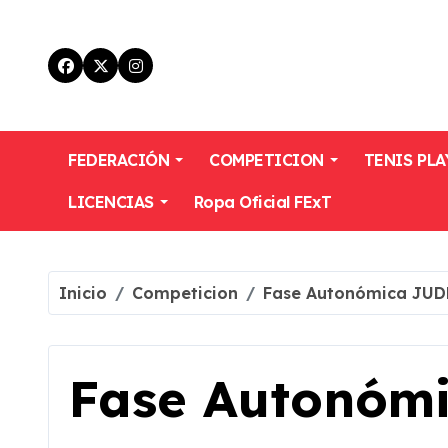
Skip
to
content
FEDERACIÓN
COMPETICION
TENIS PLA
LICENCIAS
Ropa Oficial FExT
Inicio
Competicion
Fase Autonómica JUD
Fase Autonómi