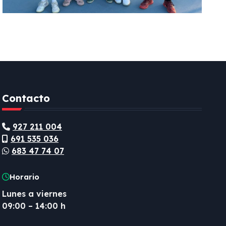
Contacto
927 211 004
691 535 036
683 47 74 07
Horario
Lunes a viernes
09:00 – 14:00 h