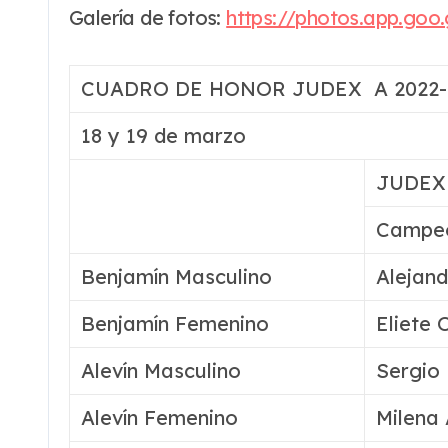
Galería de fotos:
https://photos.app.go
CUADRO DE HONOR JUDEX A 2022-
18 y 19 de marzo
JUDEX
Campe
Benjamín Masculino
Alejan
Benjamín Femenino
Eliete 
Alevín Masculino
Sergio
Alevín Femenino
Milena