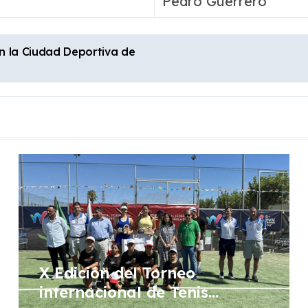
Pedro Guerrero
n la Ciudad Deportiva de
X Edición del Torneo
internacional de Tenis