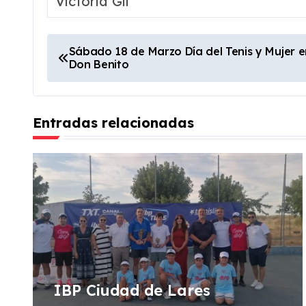
Victoria Gil
N
Sábado 18 de Marzo Día del Tenis y Mujer e
Don Benito
a
v
Entradas relacionadas
e
g
a
c
i
ó
IBP Ciudad de Lares
n