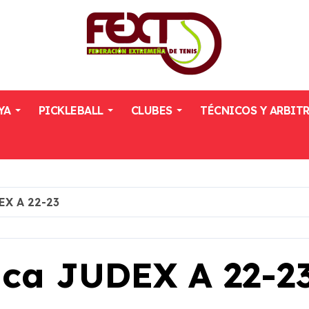
YA
PICKLEBALL
CLUBES
TÉCNICOS Y ARBIT
EX A 22-23
ca JUDEX A 22-2