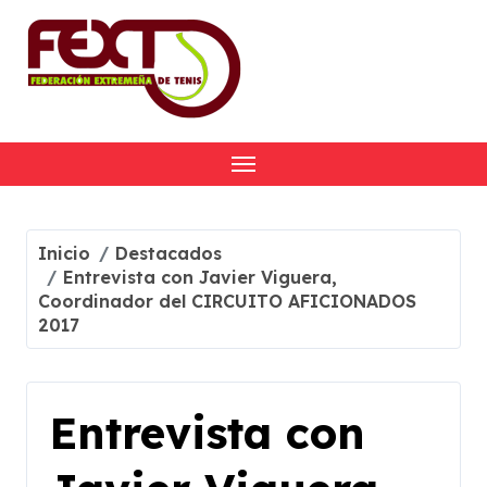
Skip
to
content
Inicio
Destacados
Entrevista con Javier Viguera,
Coordinador del CIRCUITO AFICIONADOS
2017
Entrevista con