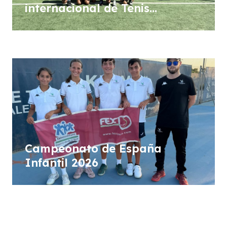
internacional de Tenis
Femenino WTA “Ciudad de Don
Benito”
Campeonato de España
Infantil 2026