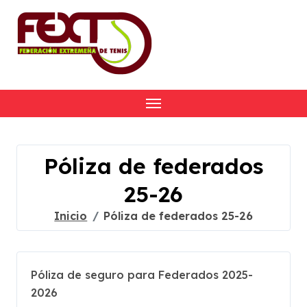
Skip
to
content
Póliza de federados
25-26
Inicio
Póliza de federados 25-26
Póliza de seguro para Federados 2025-
2026