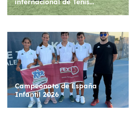
internacional de Tenis
Femenino WTA “Ciudad de Don
Benito”
Campeonato de España
Infantil 2026