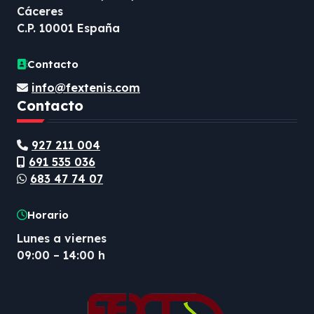
Cáceres
C.P. 10001 España
Contacto
info@fextenis.com
Contacto
927 211 004
691 535 036
683 47 74 07
Horario
Lunes a viernes
09:00 – 14:00 h