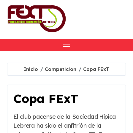
Skip
to
content
Inicio
Competicion
Copa FExT
Copa FExT
El club pacense de la Sociedad Hípica
Lebrera ha sido el anfitrión de la