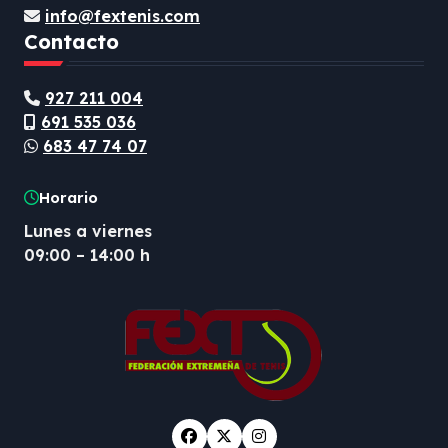
info@fextenis.com
Contacto
927 211 004
691 535 036
683 47 74 07
Horario
Lunes a viernes
09:00 – 14:00 h