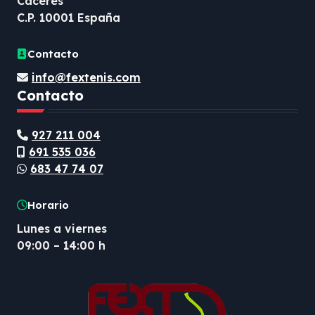
Cáceres
C.P. 10001 España
Contacto
info@fextenis.com
Contacto
927 211 004
691 535 036
683 47 74 07
Horario
Lunes a viernes
09:00 – 14:00 h