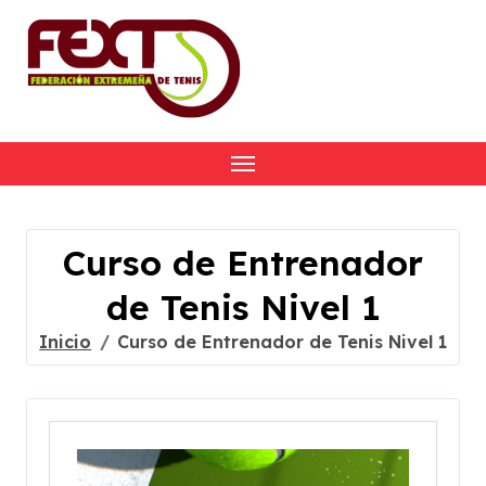
Skip
to
content
Curso de Entrenador
de Tenis Nivel 1
Inicio
Curso de Entrenador de Tenis Nivel 1