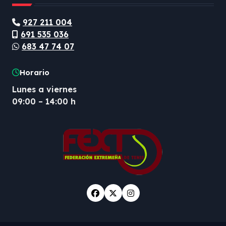
927 211 004
691 535 036
683 47 74 07
Horario
Lunes a viernes
09:00 – 14:00 h