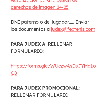
derechos de imagen 24-25
DNI paterno o del jugador….. Enviar
los documentos a
judex@fextenis.com
PARA JUDEX A
: RELLENAR
FORMULARIO:
https://forms.gle/WUczwAsDsJYMq1o
Q8
PARA JUDEX PROMOCIONAL
:
RELLENAR FORMULARIO