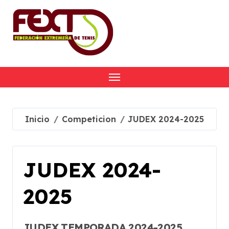
Skip
to
content
Inicio
Competicion
JUDEX 2024-2025
JUDEX 2024-
2025
JUDEX TEMPORADA 2024-2025