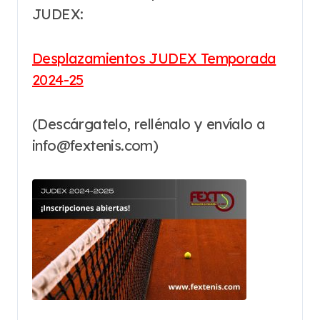
JUDEX:
Desplazamientos JUDEX Temporada
2024-25
(Descárgatelo, rellénalo y envíalo a
info@fextenis.com)