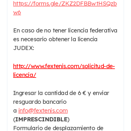
https://forms.gle/ZKZ2DFBBwtHSQzb
w6
En caso de no tener licencia federativa
es necesario obtener la licencia
JUDEX:
http://www.fextenis.com/solicitud-de-
licencia/
Ingresar la cantidad de 6 € y enviar
resguardo bancario
a
info@fextenis.com
(
IMPRESCINDIBLE
)
Formulario de desplazamiento de