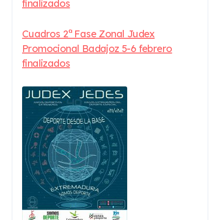
finalizados
Cuadros 2ª Fase Zonal Judex
Promocional Badajoz 5-6 febrero
finalizados