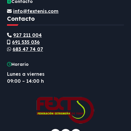
Contacto
info@fextenis.com
Contacto
927 211 004
691 535 036
683 47 74 07
Horario
Lunes a viernes
09:00 – 14:00 h