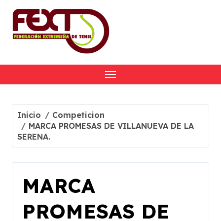
Skip
to
content
Inicio
Competicion
MARCA PROMESAS DE VILLANUEVA DE LA
SERENA.
MARCA
PROMESAS DE