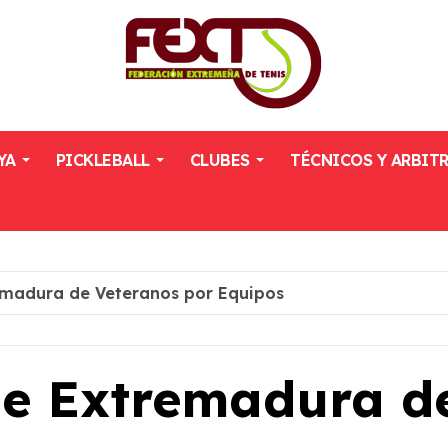
YA
PICKLEBALL
CLUBES
TÉCNICOS Y ARBIT
madura de Veteranos por Equipos
e Extremadura de