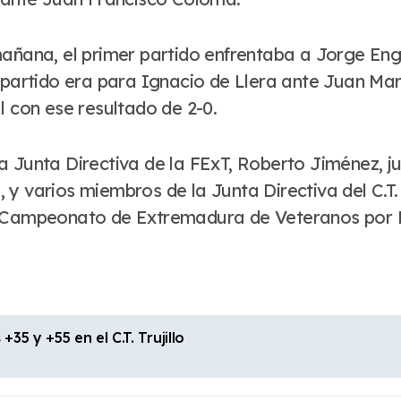
mañana, el primer partido enfrentaba a Jorge Eng
 partido era para Ignacio de Llera ante Juan Marí
l con ese resultado de 2-0.
a Junta Directiva de la FExT, Roberto Jiménez, j
 y varios miembros de la Junta Directiva del C.T
el Campeonato de Extremadura de Veteranos por 
 y +55 en el C.T. Trujillo