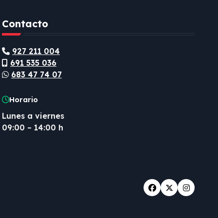
Contacto
927 211 004
691 535 036
683 47 74 07
Horario
Lunes a viernes
09:00 – 14:00 h