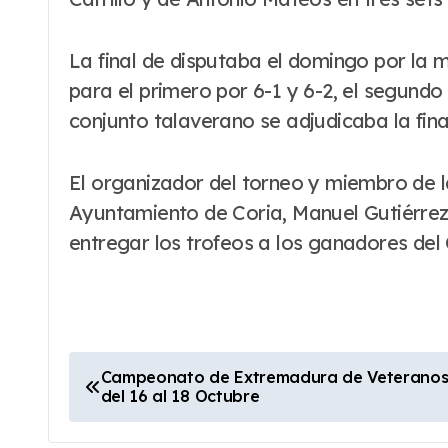
La final de disputaba el domingo por la 
para el primero por 6-1 y 6-2, el segundo
conjunto talaverano se adjudicaba la fina
El organizador del torneo y miembro de l
Ayuntamiento de Coria, Manuel Gutiérrez,
entregar los trofeos a los ganadores d
N
Campeonato de Extremadura de Veteranos +35
del 16 al 18 Octubre
a