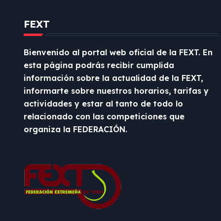
n
t
FEXT
r
Bienvenido al portal web oficial de la FEXT. En
a
esta página podrás recibir cumplida
información sobre la actualidad de la FEXT,
d
informarte sobre nuestros horarios, tarifas y
a
actividades y estar al tanto de todo lo
relacionado con las competiciones que
s
organiza la FEDERACIÓN.