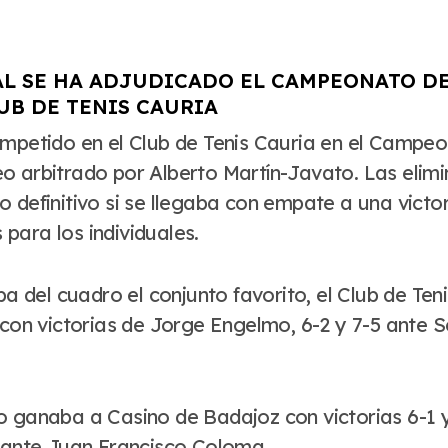
EAL SE HA ADJUDICADO EL CAMPEONATO 
UB DE TENIS CAURIA
o arbitrado por Alberto Martín-Javato. Las elimi
o definitivo si se llegaba con empate a una vict
para los individuales.
ba del cuadro el conjunto favorito, el Club de Ten
 con victorias de Jorge Engelmo, 6-2 y 7-5 ante S
illo ganaba a Casino de Badajoz con victorias 6-1 
s ante Juan Francisco Coloma.