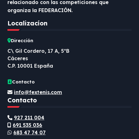
relacionado con las competiciones que
organiza la FEDERACIÓN.
Localizacíon
Dirección
C\ Gil Cordero, 17 A, 5ºB
Cáceres
C.P. 10001 España
Contacto
info@fextenis.com
Contacto
927 211 004
691 535 036
683 47 74 07