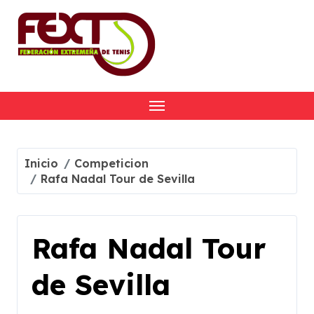
Skip
to
content
Inicio
Competicion
Rafa Nadal Tour de Sevilla
Rafa Nadal Tour
de Sevilla