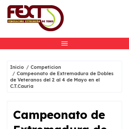
Skip
to
content
Inicio
Competicion
Campeonato de Extremadura de Dobles
de Veteranos del 2 al 4 de Mayo en el
C.T.Cauria
Campeonato de