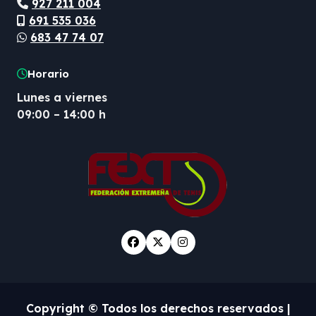
927 211 004
691 535 036
683 47 74 07
Horario
Lunes a viernes
09:00 – 14:00 h
Copyright © Todos los derechos reservados
|