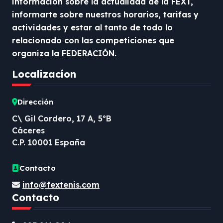
información sobre la actualidad de la FEXT,
informarte sobre nuestros horarios, tarifas y
actividades y estar al tanto de todo lo
relacionado con las competiciones que
organiza la FEDERACIÓN.
Localizacíon
Dirección
C\ Gil Cordero, 17 A, 5ºB
Cáceres
C.P. 10001 España
Contacto
info@fextenis.com
Contacto