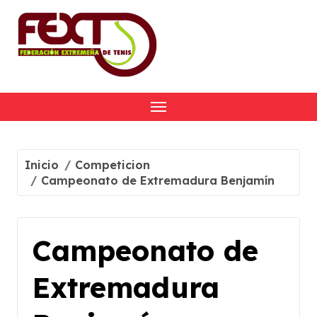
Skip
to
content
Inicio
Competicion
Campeonato de Extremadura Benjamín
Campeonato de
Extremadura