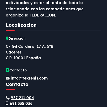
actividades y estar al tanto de todo lo
relacionado con las competiciones que
organiza la FEDERACIÓN.
Localizacíon
Dirección
C\ Gil Cordero, 17 A, 5ºB
Cáceres
C.P. 10001 España
Contacto
info@fextenis.com
Contacto
927 211 004
691 535 036