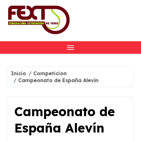
Skip
to
content
Inicio
Competicion
Campeonato de España Alevín
Campeonato de
España Alevín