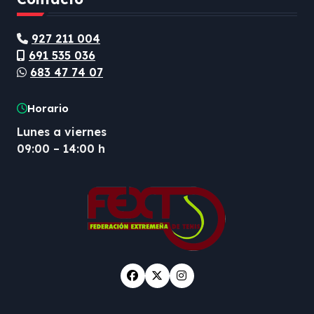
927 211 004
691 535 036
683 47 74 07
Horario
Lunes a viernes
09:00 – 14:00 h