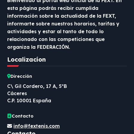
Bienvenido al portal web oficial de la FEXT. En
esta página podrás recibir cumplida
información sobre la actualidad de la FEXT,
informarte sobre nuestros horarios, tarifas y
actividades y estar al tanto de todo lo
relacionado con las competiciones que
organiza la FEDERACIÓN.
Localizacíon
Dirección
C\ Gil Cordero, 17 A, 5ºB
Cáceres
C.P. 10001 España
Contacto
info@fextenis.com
Contacto