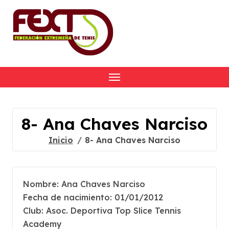
Skip
to
content
8- Ana Chaves Narciso
Inicio
8- Ana Chaves Narciso
Nombre: Ana Chaves Narciso
Fecha de nacimiento: 01/01/2012
Club: Asoc. Deportiva Top Slice Tennis
Academy