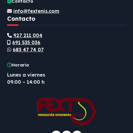
Contacto
info@fextenis.com
Contacto
927 211 004
691 535 036
683 47 74 07
Horario
Lunes a viernes
09:00 – 14:00 h