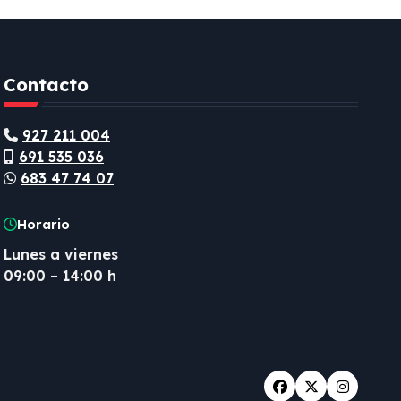
Contacto
927 211 004
691 535 036
683 47 74 07
Horario
Lunes a viernes
09:00 – 14:00 h