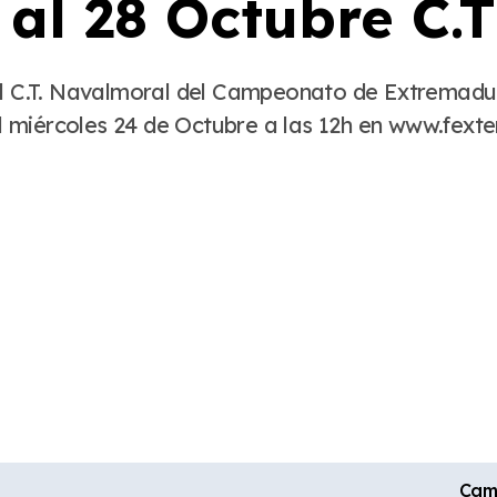
 al 28 Octubre C.
 el miércoles 24 de Octubre a las 12h en www.fext
Cam