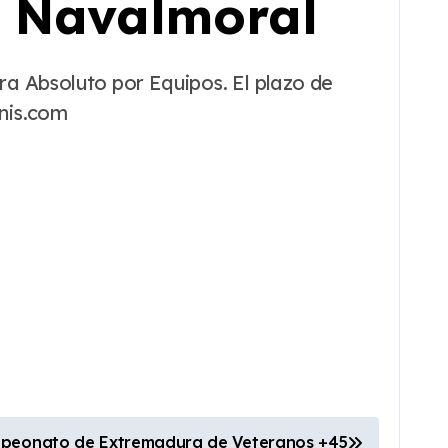
T Navalmoral
enis.com
peonato de Extremadura de Veteranos +45