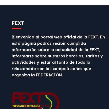
e
n
FEXT
t
r
Bienvenido al portal web oficial de la FEXT. En
esta página podrás recibir cumplida
a
información sobre la actualidad de la FEXT,
d
informarte sobre nuestros horarios, tarifas y
actividades y estar al tanto de todo lo
a
relacionado con las competiciones que
organiza la FEDERACIÓN.
s