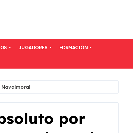
ROS
JUGADORES
FORMACIÓN
T Navalmoral
soluto por