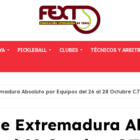
YA
PICKLEBALL
CLUBES
TÉCNICOS Y ARBIT
adura Absoluto por Equipos del 26 al 28 Octubre C.
e Extremadura Ab