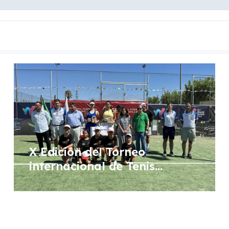
X Edición del Torneo
internacional de Tenis
Femenino WTA “Ciudad de
Don Benito”