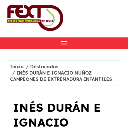
Skip
to
content
Inicio
Destacados
INÉS DURÁN E IGNACIO MUÑOZ
CAMPEONES DE EXTREMADURA INFANTILES
INÉS DURÁN E
IGNACIO