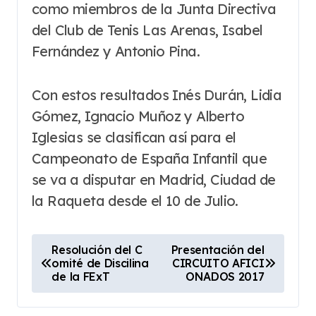
como miembros de la Junta Directiva
del Club de Tenis Las Arenas, Isabel
Fernández y Antonio Pina.
Con estos resultados Inés Durán, Lidia
Gómez, Ignacio Muñoz y Alberto
Iglesias se clasifican así para el
Campeonato de España Infantil que
se va a disputar en Madrid, Ciudad de
la Raqueta desde el 10 de Julio.
N
Resolución del C
Presentación del
omité de Discilina
CIRCUITO AFICI
a
de la FExT
ONADOS 2017
v
e