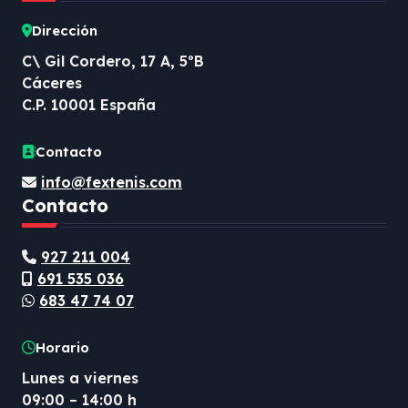
Dirección
C\ Gil Cordero, 17 A, 5ºB
Cáceres
C.P. 10001 España
Contacto
info@fextenis.com
Contacto
927 211 004
691 535 036
683 47 74 07
Horario
Lunes a viernes
09:00 – 14:00 h