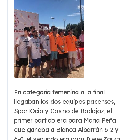
En categoría femenina a la final
llegaban los dos equipos pacenses,
SportOcio y Casino de Badajoz, el
primer partido era para María Peña
que ganaba a Blanca Albarrán 6-2 y
6-0, el segundo era para Irene Zarza