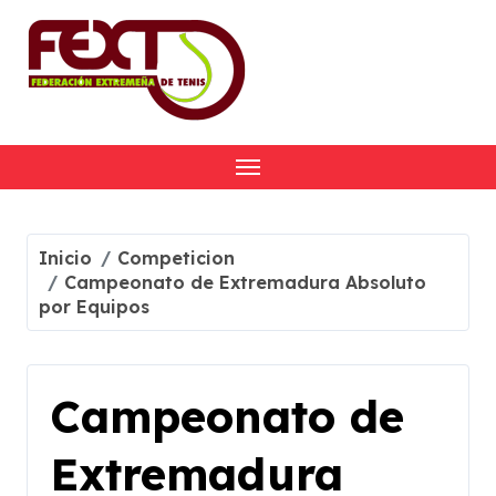
Skip
to
content
Inicio
Competicion
Campeonato de Extremadura Absoluto
por Equipos
Campeonato de
Extremadura