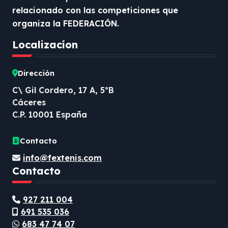
relacionado con las competiciones que
organiza la FEDERACIÓN.
Localizacíon
Dirección
C\ Gil Cordero, 17 A, 5ºB
Cáceres
C.P. 10001 España
Contacto
info@fextenis.com
Contacto
927 211 004
691 535 036
683 47 74 07