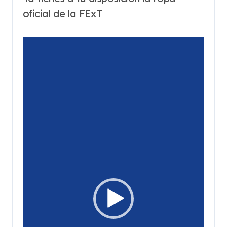
oficial de la FExT
Reproductor
de
vídeo