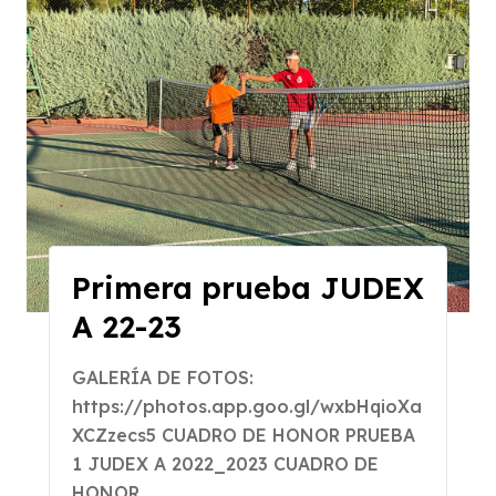
Primera prueba JUDEX
A 22-23
GALERÍA DE FOTOS:
https://photos.app.goo.gl/wxbHqioXa
XCZzecs5 CUADRO DE HONOR PRUEBA
1 JUDEX A 2022_2023 CUADRO DE
HONOR...