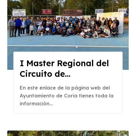
I Master Regional del
Circuito de
Aficionados 2022
En este enlace de la página web del
Ayuntamiento de Coria tienes toda la
información...