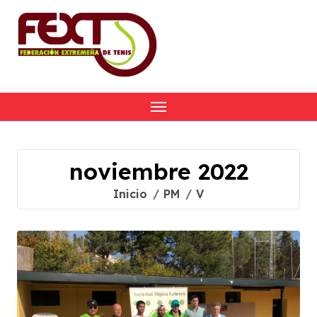
Skip
to
content
noviembre 2022
Inicio
PM
V