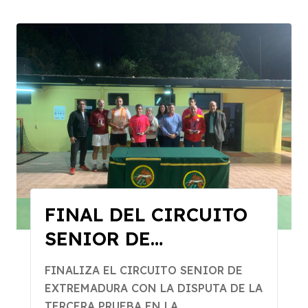
FINAL DEL CIRCUITO
SENIOR DE
EXTREMADURA
FINALIZA EL CIRCUITO SENIOR DE
EXTREMADURA CON LA DISPUTA DE LA
TERCERA PRUEBA EN LA...