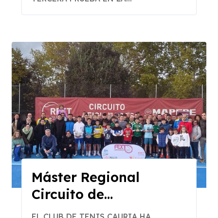
Máster Regional
Circuito de
Aficionados de
EL CLUB DE TENIS CAURIA HA