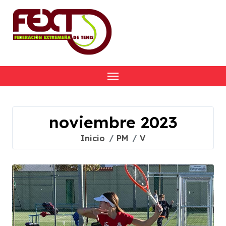
Skip
to
content
noviembre 2023
Inicio
PM
V