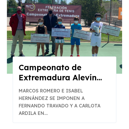
Campeonato de
Extremadura Alevín
2021
MARCOS ROMERO E ISABEL
HERNÁNDEZ SE IMPONEN A
FERNANDO TRAVADO Y A CARLOTA
ARDILA EN...