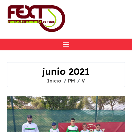
Skip
to
content
junio 2021
Inicio
PM
V