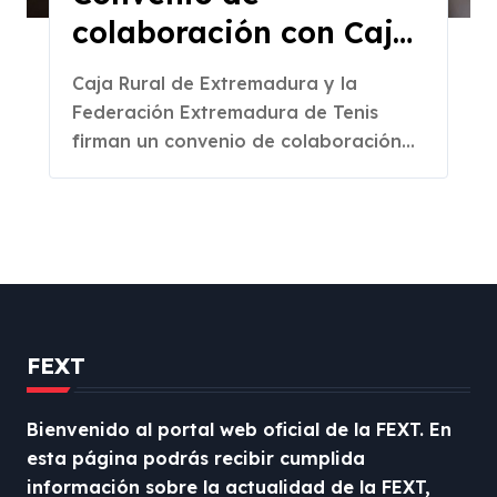
colaboración con Caja
Rural de Extremadura
Caja Rural de Extremadura y la
Federación Extremadura de Tenis
firman un convenio de colaboración...
FEXT
Bienvenido al portal web oficial de la FEXT. En
esta página podrás recibir cumplida
información sobre la actualidad de la FEXT,