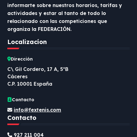
informarte sobre nuestros horarios, tarifas y
actividades y estar al tanto de todo lo
relacionado con las competiciones que
organiza la FEDERACIÓN.
Localizacíon
Dirección
C\ Gil Cordero, 17 A, 5ºB
Cáceres
C.P. 10001 España
Contacto
info@fextenis.com
Contacto
927 211 004