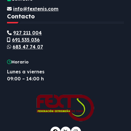
info@fextenis.com
Contacto
927 211 004
691 535 036
683 47 74 07
Horario
Lunes a viernes
09:00 – 14:00 h