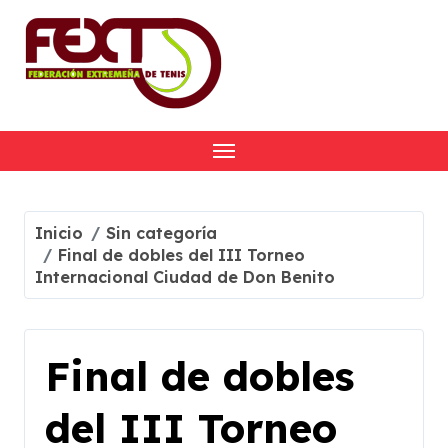
Skip
to
content
Inicio
Sin categoría
Final de dobles del III Torneo
Internacional Ciudad de Don Benito
Final de dobles
del III Torneo