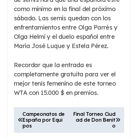
como mínimo en la final del próximo
sábado. Las semis quedan con los
enfrentamientos entre Olga Parrés y
Olga Helmi y el duelo español entre
María José Luque y Estela Pérez.
Recordar que la entrada es
completamente gratuita para ver el
mejor tenis femenino de este torneo
WTA con 15.000 $ en premios.
N
Campeonatos de
Final Torneo Ciud
España por Equi
ad de Don Benit
a
pos
o
v