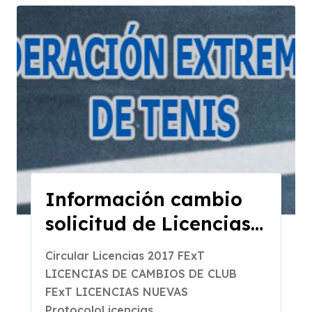
Información cambio
solicitud de Licencias
2017
Circular Licencias 2017 FExT
LICENCIAS DE CAMBIOS DE CLUB
FExT LICENCIAS NUEVAS
ProtocoloLicencias