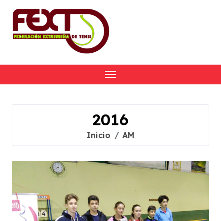
Skip
to
content
2016
Inicio
AM