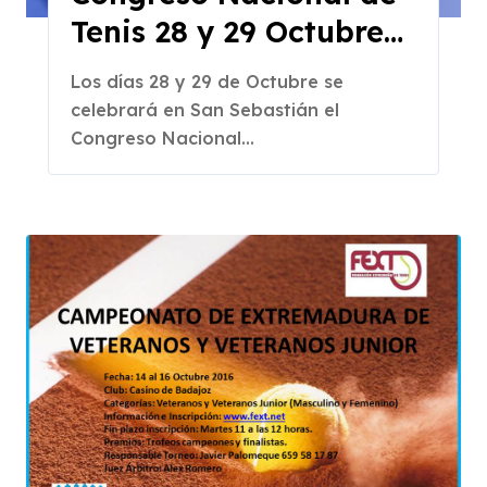
Tenis 28 y 29 Octubre
en San Sebastián
Los días 28 y 29 de Octubre se
celebrará en San Sebastián el
Congreso Nacional...