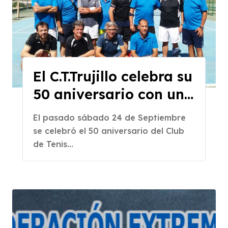
El C.T.Trujillo celebra su
50 aniversario con un
encuentro por Equipos
El pasado sábado 24 de Septiembre
de Veteranos
se celebró el 50 aniversario del Club
de Tenis...