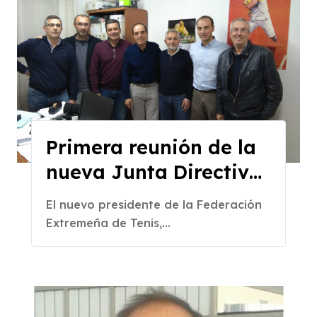
Primera reunión de la
nueva Junta Directiva
de la FExT
El nuevo presidente de la Federación
Extremeña de Tenis,...