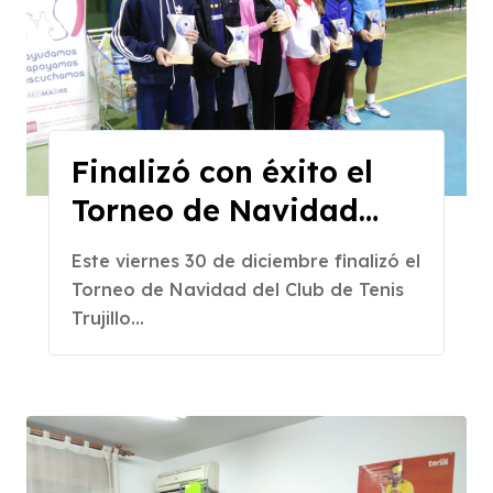
Finalizó con éxito el
Torneo de Navidad
C.T.Trujillo
Este viernes 30 de diciembre finalizó el
Torneo de Navidad del Club de Tenis
Trujillo...