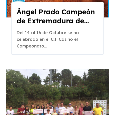
Ángel Prado Campeón
de Extremadura de
Veteranos 2016
Del 14 al 16 de Octubre se ha
celebrado en el C.T. Casino el
Campeonato...