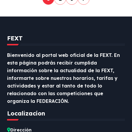
a
g
i
n
FEXT
a
c
Bienvenido al portal web oficial de la FEXT. En
esta página podrás recibir cumplida
i
información sobre la actualidad de la FEXT,
ó
informarte sobre nuestros horarios, tarifas y
n
actividades y estar al tanto de todo lo
d
relacionado con las competiciones que
organiza la FEDERACIÓN.
e
e
Localizacíon
n
Dirección