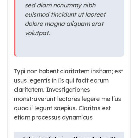
sed diam nonummy nibh
euismod tincidunt ut laoreet
dolore magna aliquam erat
volutpat.
Typi non habent claritatem insitam; est
usus legentis in iis qui facit eorum
claritatem. Investigationes
monstraverunt lectores legere me lius
quod ii legunt saepius. Claritas est
etiam processus dynamicus
N