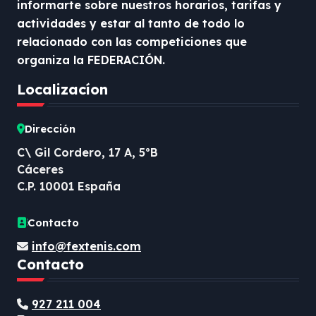
informarte sobre nuestros horarios, tarifas y
actividades y estar al tanto de todo lo
relacionado con las competiciones que
organiza la FEDERACIÓN.
Localizacíon
Dirección
C\ Gil Cordero, 17 A, 5ºB
Cáceres
C.P. 10001 España
Contacto
info@fextenis.com
Contacto
927 211 004