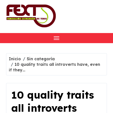
Skip
to
content
Inicio
Sin categoría
10 quality traits all introverts have, even
if they…
10 quality traits
all introverts