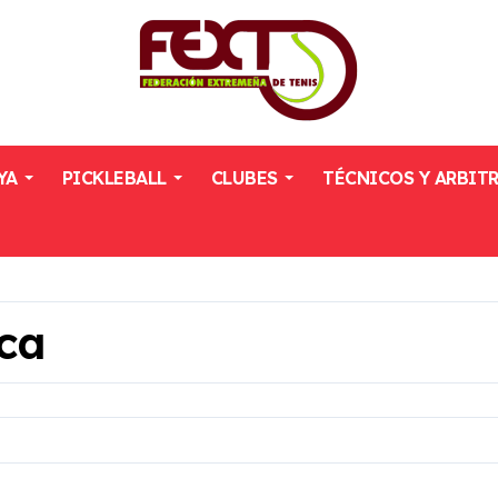
YA
PICKLEBALL
CLUBES
TÉCNICOS Y ARBIT
nca