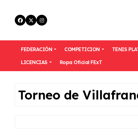
Skip
to
content
FEDERACIÓN
COMPETICION
TENIS PLA
LICENCIAS
Ropa Oficial FExT
Torneo de Villafra