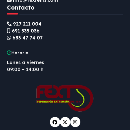
info@fextenis.com
Contacto
927 211 004
691 535 036
683 47 74 07
Horario
Lunes a viernes
09:00 – 14:00 h