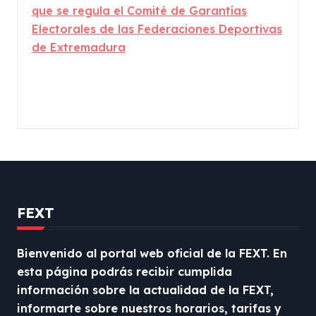
que se regula el Comité de Garantías
Electorales de las Federaciones Deportivas
de Extremadura
FEXT
Bienvenido al portal web oficial de la FEXT. En
esta página podrás recibir cumplida
información sobre la actualidad de la FEXT,
informarte sobre nuestros horarios, tarifas y