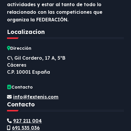
actividades y estar al tanto de todo lo
relacionado con las competiciones que
organiza la FEDERACIÓN.
Localizacíon
Dirección
C\ Gil Cordero, 17 A, 5ºB
Cáceres
C.P. 10001 España
Contacto
info@fextenis.com
Contacto
927 211 004
691 535 036