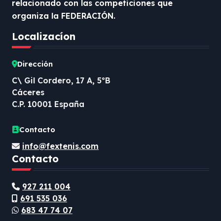
relacionado con las competiciones que
organiza la FEDERACIÓN.
Localizacíon
Dirección
C\ Gil Cordero, 17 A, 5ºB
Cáceres
C.P. 10001 España
Contacto
info@fextenis.com
Contacto
927 211 004
691 535 036
683 47 74 07